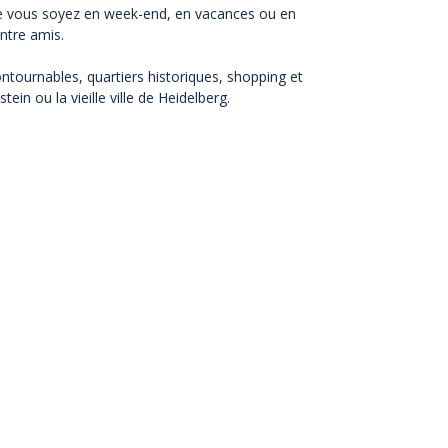
. Que vous soyez en week-end, en vacances ou en
entre amis.
ntournables, quartiers historiques, shopping et
n ou la vieille ville de Heidelberg.