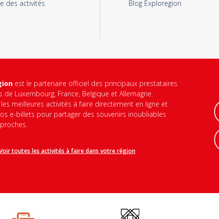
e des activités
Blog Exploregion
gion
est le partenaire officiel des principaux prestataires
és de Luxembourg, France, Belgique et Allemagne.
les meilleures activités à faire directement en ligne et
os e-billets pour partager des souvenirs inoubliables
 proches.
Voir toutes les activités à faire dans votre région