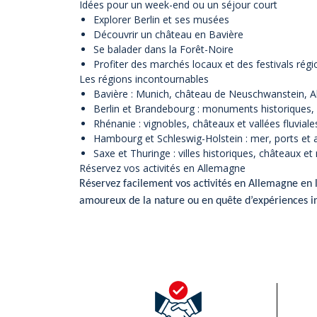
Idées pour un week-end ou un séjour court
Explorer Berlin et ses musées
Découvrir un château en Bavière
Se balader dans la Forêt-Noire
Profiter des marchés locaux et des festivals rég
Les régions incontournables
Bavière : Munich, château de Neuschwanstein, Al
Berlin et Brandebourg : monuments historiques,
Rhénanie : vignobles, châteaux et vallées fluviale
Hambourg et Schleswig-Holstein : mer, ports et a
Saxe et Thuringe : villes historiques, châteaux et
Réservez vos activités en Allemagne
Réservez facilement vos activités en Allemagne en l
amoureux de la nature ou en quête d’expériences inso