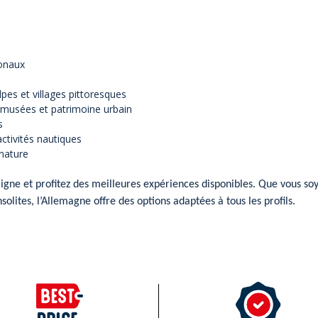
ionaux
pes et villages pittoresques
 musées et patrimoine urbain
s
ctivités nautiques
 nature
igne et profitez des meilleures expériences disponibles. Que vous so
lites, l’Allemagne offre des options adaptées à tous les profils.