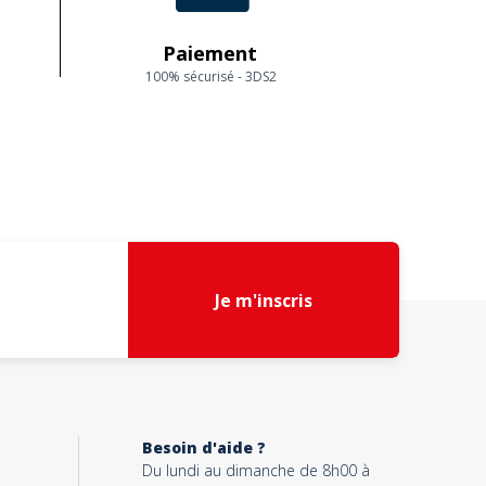
Paiement
100% sécurisé - 3DS2
Je m'inscris
Besoin d'aide ?
Du lundi au dimanche de 8h00 à