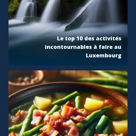
Le top 10 des activités
incontournables à faire au
Luxembourg