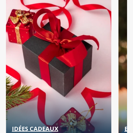
IDÉES CADEAUX
EN