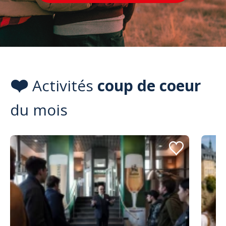
❤️
Activités
coup de coeur
du mois