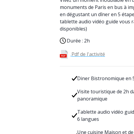
Vivez un moment inoublable en d
monuments de Paris en bus à imp
en dégustant un dîner en 5 étapes
tablette audio vidéo guide vous r
disponibles)
Durée :
2h
Pdf de l'activité
Diner Bistronomique en 
Visite touristique de 2h d
panoramique
Tablette audio vidéo guid
6 langues
Une cuisine Maison et de 