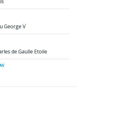
is
u George V
rles de Gaulle Etoile
AS