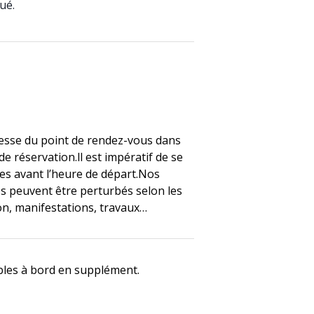
ué.
resse du point de rendez-vous dans
e réservation.ll est impératif de se
es avant l’heure de départ.Nos
s peuvent être perturbés selon les
ion, manifestations, travaux…
bles à bord en supplément.