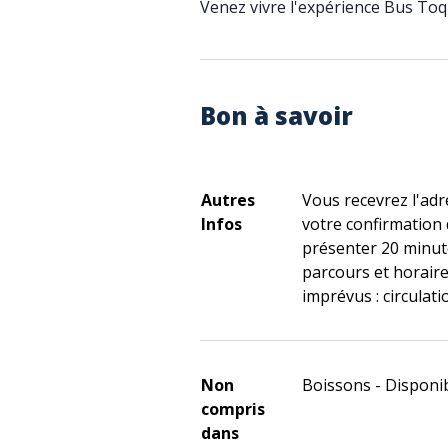
Venez vivre l'expérience Bus Toq
Bon à savoir
Autres
Vous recevrez l'ad
Infos
votre confirmation d
présenter 20 minut
parcours et horaire
imprévus : circulat
Non
Boissons - Disponi
compris
dans