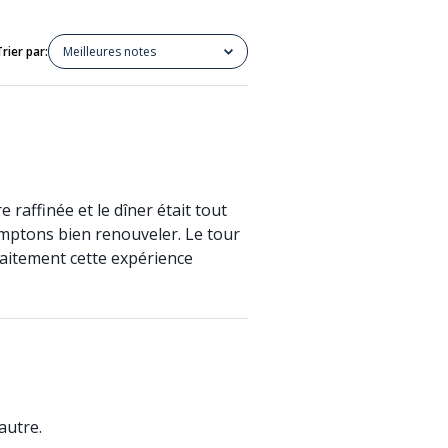
Trier par:
Meilleures notes
raffinée et le dîner était tout
mptons bien renouveler. Le tour
aitement cette expérience
autre.