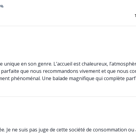
0%
nique en son genre. L’accueil est chaleureux, l’atmosphère 
e parfaite que nous recommandons vivement et que nous co
ement phénoménal. Une balade magnifique qui complète parf
ée. Je ne suis pas juge de cette société de consommation ou 