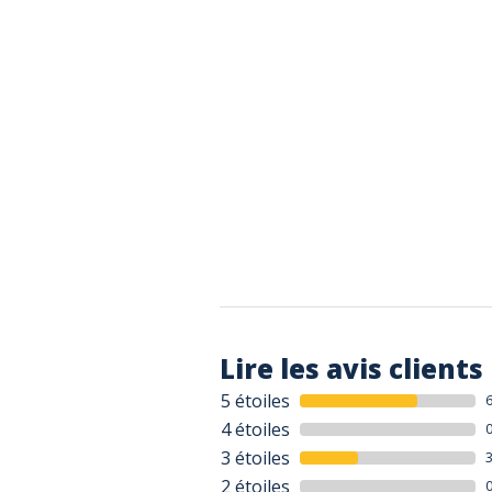
Lire les avis clients
5 étoiles
4 étoiles
3 étoiles
2 étoiles