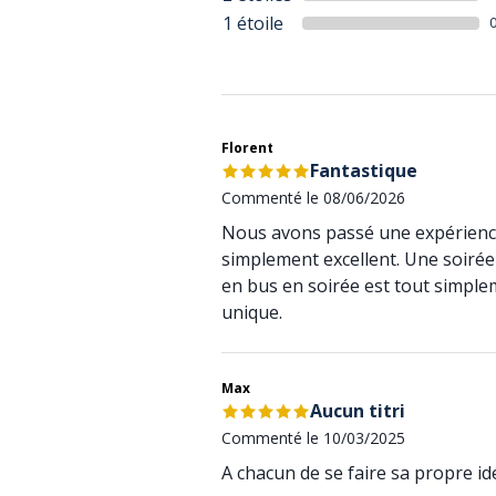
1 étoile
Florent
Fantastique
Commenté le 08/06/2026
Nous avons passé une expérience u
simplement excellent. Une soiré
en bus en soirée est tout simpl
unique.
Max
Aucun titri
Commenté le 10/03/2025
A chacun de se faire sa propre id