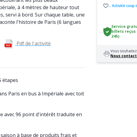
écouvrant les plus beaux
... Activité coup
ériale, à 4 mètres de hauteur tout
, servi à bord. Sur chaque table, une
aconte l'histoire de Paris (6 langues
Service gratu
billets reçus
24h)
Pdf de l'activité
Vous souhaitez 
Nous contact
5 étapes
ans Paris en bus à Impériale avec toit
e avec 96 point d'intérêt traduite en
saison à base de produits frais et