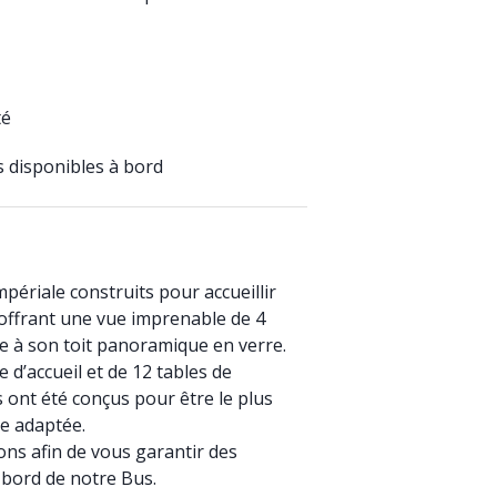
té
 disponibles à bord
périale construits pour accueillir
 offrant une vue imprenable de 4
e à son toit panoramique en verre.
 d’accueil et de 12 tables de
s ont été conçus pour être le plus
e adaptée.
sons afin de vous garantir des
à bord de notre Bus.