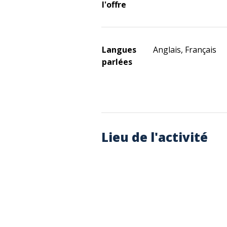
l'offre
Langues
Anglais, Français
parlées
Lieu de l'activité