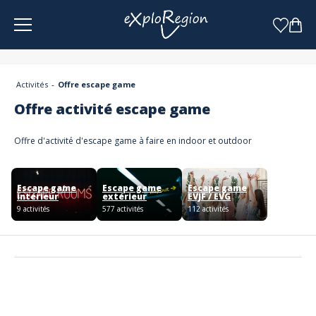
Panneau de gestion des cookies
Activités
Offre escape game
Offre activité escape game
Offre d'activité d'escape game à faire en indoor et outdoor
Escape game
Escape game
Escape game
intérieur
extérieur
EVJF / EVG
9 activités
577 activités
112 activités