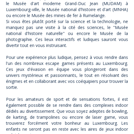
le Musée d'art moderne Grand-Duc Jean (MUDAM) à
Luxembourg-ville, le Musée national d'histoire et d'art (MNHA)
ou encore le Musée des mines de fer à Rumelange.
Si vous êtes plutôt porté sur la science et la technologie, ne
manquez pas une visite à la cité des sciences, le "Musée
national d'histoire naturelle" ou encore le Musée de la
photographie. Ces lieux interactifs et ludiques sauront vous
divertir tout en vous instruisant.
Pour une expérience plus ludique, pensez à vous rendre dans
l'un des nombreux escape games présents au Luxembourg.
Ces jeux d'évasion en équipe vous plongeront dans des
univers mystérieux et passionnants, le tout en résolvant des
énigmes et en collaborant avec vos coéquipiers pour trouver la
sortie.
Pour les amateurs de sport et de sensations fortes, il est
également possible de se rendre dans des complexes indoor
dédiés au divertissement. Que vous soyez adeptes de bowling,
de karting, de trampolines ou encore de laser game, vous
trouverez forcément votre bonheur au Luxembourg. Les
enfants ne seront pas en reste avec les aires de jeux indoor