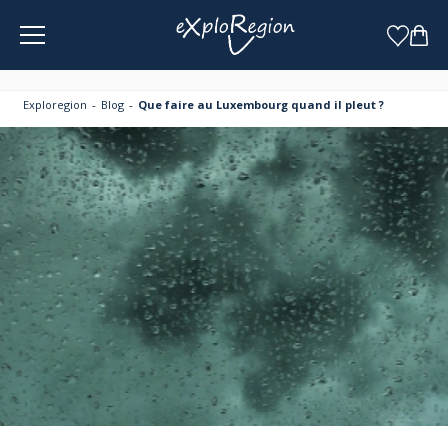
Panneau de gestion des cookies
Exploregion
Blog
Que faire au Luxembourg quand il pleut ?