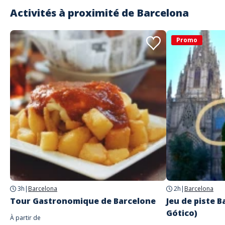
Activités à proximité de
Barcelona
Promo
3h
|
Barcelona
2h
|
Barcelona
Tour Gastronomique de Barcelone
Jeu de piste B
Gótico)
À partir de