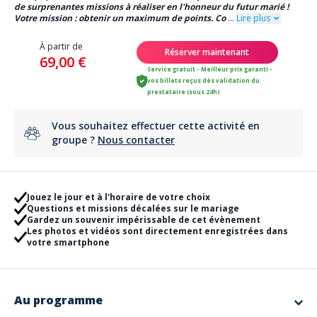
de surprenantes missions à réaliser en l'honneur du futur marié !
Votre mission : obtenir un maximum de points. Co
...
Lire plus
À partir de
Réserver maintenant
69,00 €
Service gratuit - Meilleur prix garanti -
vos billets reçus dès validation du
prestataire (sous 24h)
Vous souhaitez effectuer cette activité en
groupe ?
Nous contacter
Jouez le jour et à l'horaire de votre choix
Questions et missions décalées sur le mariage
Gardez un souvenir impérissable de cet évènement
Les photos et vidéos sont directement enregistrées dans
votre smartphone
Au programme