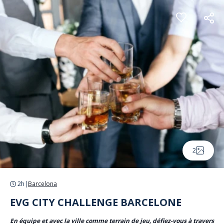
Panneau de gestion des cookies
2
2h
|
Barcelona
EVG CITY CHALLENGE BARCELONE
En équipe et avec la ville comme terrain de jeu, défiez-vous à travers