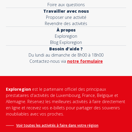
Foire aux questions
Travailler avec nous
Proposer une activité
Revendre des activités
À propos
Exploregion
Blog Exploregion
Besoin d'aide ?
Du lundi au dimanche de 8h00 à 18h00
Contactez-nous via
notre formulaire
Exploregion
est le partenaire officiel des principaux
prestataires d'activités de Luxembourg, France, Belgique et
Allemagne. Réservez les meilleures activités à faire directement
en ligne et recevez vos e-billets pour partager des souvenirs
inoubliables avec vos proches.
Voir toutes les activités à faire dans votre région