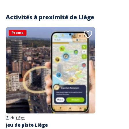
Activités à proximité de
Liège
Promo
2h
|
Liège
Jeu de piste Liège