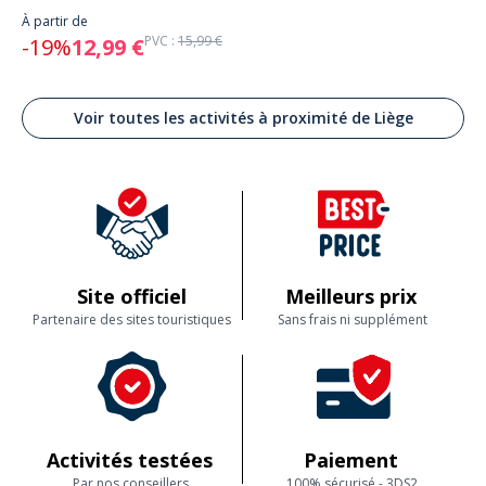
À partir de
PVC :
15,99 €
-19%
12,99 €
Voir toutes les activités à proximité de Liège
Site officiel
Meilleurs prix
Partenaire des sites touristiques
Sans frais ni supplément
Activités testées
Paiement
Par nos conseillers
100% sécurisé - 3DS2