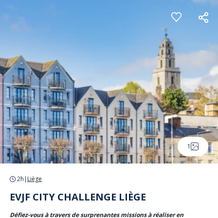
Panneau de gestion des cookies
1
2h
|
Liège
EVJF CITY CHALLENGE LIÈGE
Défiez-vous à travers de surprenantes missions à réaliser en