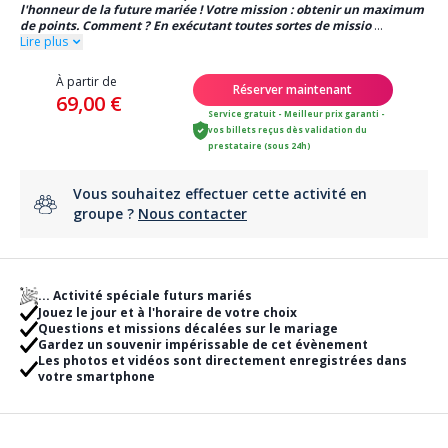
l'honneur de la future mariée ! Votre mission : obtenir un maximum
de points. Comment ? En exécutant toutes sortes de missio
...
Lire plus
À partir de
Réserver maintenant
69,00 €
Service gratuit - Meilleur prix garanti -
vos billets reçus dès validation du
prestataire (sous 24h)
Vous souhaitez effectuer cette activité en
groupe ?
Nous contacter
... Activité spéciale futurs mariés
Jouez le jour et à l'horaire de votre choix
Questions et missions décalées sur le mariage
Gardez un souvenir impérissable de cet évènement
Les photos et vidéos sont directement enregistrées dans
votre smartphone