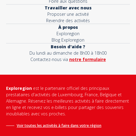
Foire aux questions
Travailler avec nous
Proposer une activité
Revendre des activités
À propos
Exploregion
Blog Exploregion
Besoin d'aide ?
Du lundi au dimanche de 8h00 à 18h00
Contactez-nous via
notre formulaire
Exploregion
est le partenaire officiel des principaux
prestataires d'activités de Luxembourg, France, Belgique et
Allemagne. Réservez les meilleures activités à faire directement
en ligne et recevez vos e-billets pour partager des souvenirs
inoubliables avec vos proches.
Voir toutes les activités à faire dans votre région