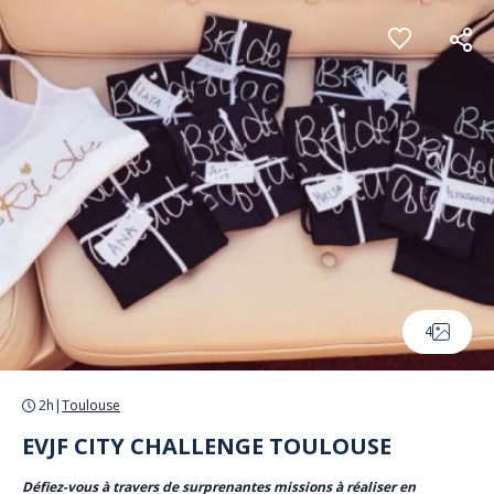
Panneau de gestion des cookies
4
2h
|
Toulouse
EVJF CITY CHALLENGE TOULOUSE
Défiez-vous à travers de surprenantes missions à réaliser en