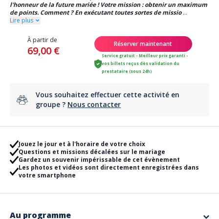
l'honneur de la future mariée ! Votre mission : obtenir un maximum
de points. Comment ? En exécutant toutes sortes de missio
...
Lire plus
À partir de
Réserver maintenant
69,00 €
Service gratuit - Meilleur prix garanti -
vos billets reçus dès validation du
prestataire (sous 24h)
Vous souhaitez effectuer cette activité en
groupe ?
Nous contacter
Jouez le jour et à l'horaire de votre choix
Questions et missions décalées sur le mariage
Gardez un souvenir impérissable de cet évènement
Les photos et vidéos sont directement enregistrées dans
votre smartphone
Au programme