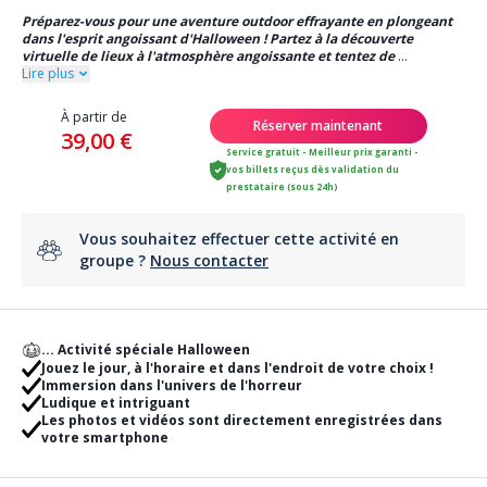
Préparez-vous pour une aventure outdoor effrayante en plongeant
dans l'esprit angoissant d'Halloween ! Partez à la découverte
virtuelle de lieux à l'atmosphère angoissante et tentez de
...
Lire plus
À partir de
Réserver maintenant
39,00 €
Service gratuit - Meilleur prix garanti -
vos billets reçus dès validation du
prestataire (sous 24h)
Vous souhaitez effectuer cette activité en
groupe ?
Nous contacter
... Activité spéciale Halloween
Jouez le jour, à l'horaire et dans l'endroit de votre choix !
Immersion dans l'univers de l'horreur
Ludique et intriguant
Les photos et vidéos sont directement enregistrées dans
votre smartphone