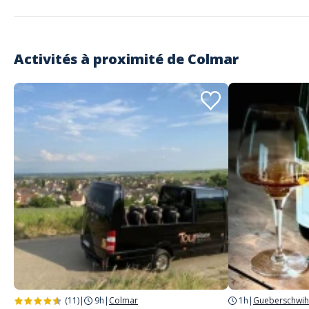
Activités à proximité de
Colmar
(11)
|
9h
|
Colmar
1h
|
Gueberschwih