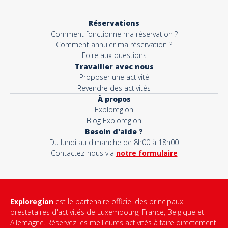
Réservations
Comment fonctionne ma réservation ?
Comment annuler ma réservation ?
Foire aux questions
Travailler avec nous
Proposer une activité
Revendre des activités
À propos
Exploregion
Blog Exploregion
Besoin d'aide ?
Du lundi au dimanche de 8h00 à 18h00
Contactez-nous via
notre formulaire
Exploregion
est le partenaire officiel des principaux
prestataires d'activités de Luxembourg, France, Belgique et
Allemagne. Réservez les meilleures activités à faire directement