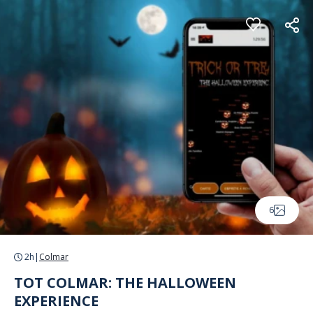
Panneau de gestion des cookies
6
2h
|
Colmar
TOT COLMAR: THE HALLOWEEN
EXPERIENCE