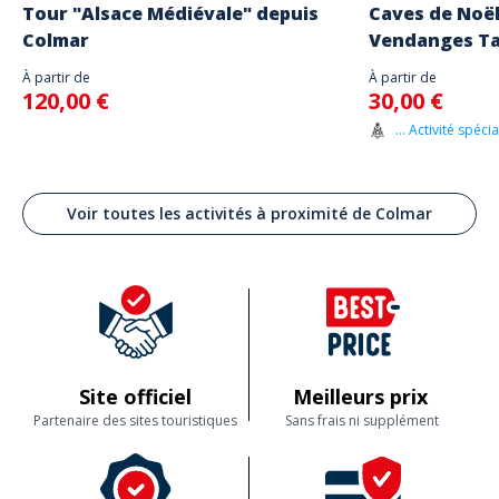
Tour "Alsace Médiévale" depuis
Caves de Noël
Colmar
Vendanges Ta
À partir de
À partir de
120,00 €
30,00 €
... Activité spéci
Voir toutes les activités à proximité de Colmar
Site officiel
Meilleurs prix
Partenaire des sites touristiques
Sans frais ni supplément