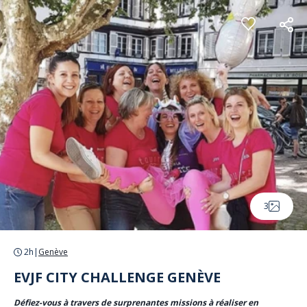
Panneau de gestion des cookies
3
2h
|
Genève
EVJF CITY CHALLENGE GENÈVE
Défiez-vous à travers de surprenantes missions à réaliser en