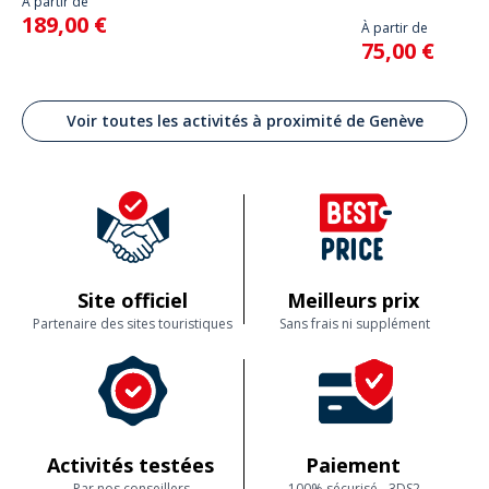
À partir de
189,00 €
À partir de
75,00 €
Voir toutes les activités à proximité de Genève
Site officiel
Meilleurs prix
Partenaire des sites touristiques
Sans frais ni supplément
Activités testées
Paiement
Par nos conseillers
100% sécurisé - 3DS2