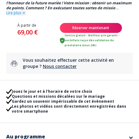
l'honneur de la future mariée ! Votre mission : obtenir un maximum
de points. Comment ? En exécutant toutes sortes de missio
...
Lire plus
À partir de
Réserver maintenant
69,00 €
Service gratuit - Meilleur prix garanti -
vos billets reçus dès validation du
prestataire (sous 24h)
Vous souhaitez effectuer cette activité en
groupe ?
Nous contacter
Jouez le jour et à l'horaire de votre choix
Questions et missions décalées sur le mariage
Gardez un souvenir impérissable de cet évènement
Les photos et vidéos sont directement enregistrées dans
votre smartphone
Au programme