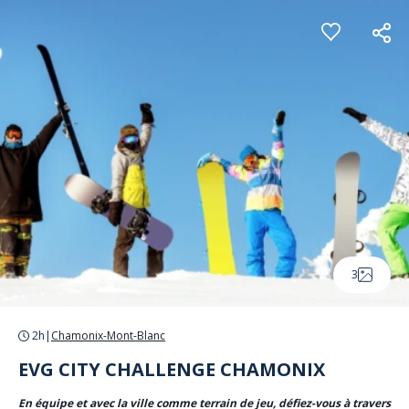
Panneau de gestion des cookies
3
2h
|
Chamonix-Mont-Blanc
EVG CITY CHALLENGE CHAMONIX
En équipe et avec la ville comme terrain de jeu, défiez-vous à travers