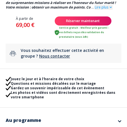
de surprenantes missions à réaliser en l'honneur du futur marié !
Votre mission : obtenir un maximum de points. Co
...
Lire plus
À partir de
Réserver maintenant
69,00 €
Service gratuit - Meilleur prix garanti -
vos billets reçus dès validation du
prestataire (sous 24h)
Vous souhaitez effectuer cette activité en
groupe ?
Nous contacter
Jouez le jour et à l'horaire de votre choix
Questions et missions décalées sur le mariage
Gardez un souvenir impérissable de cet évènement
Les photos et vidéos sont directement enregistrées dans
votre smartphone
Au programme