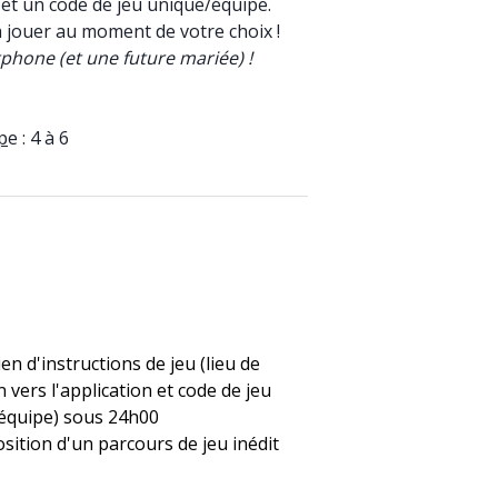
r et un code de jeu unique/équipe.
'à jouer au moment de votre choix !
phone (et une future mariée) !
p
e : 4 à 6
ien d'instructions de jeu (lieu de
n vers l'application et code de jeu
équipe) sous 24h00
sition d'un parcours de jeu inédit