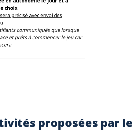
ée en autonomie le jour et à
re choix
 sera précisé avec envoi des
eu
ntifiants communiqués que lorsque
lace et prêts à commencer le jeu car
ncera
tivités proposées par le