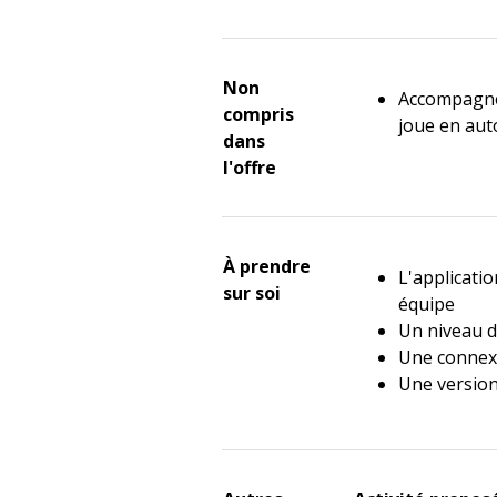
Non
Accompagne
compris
joue en au
dans
l'offre
À prendre
L'applicati
sur soi
équipe
Un niveau d
Une connex
Une version