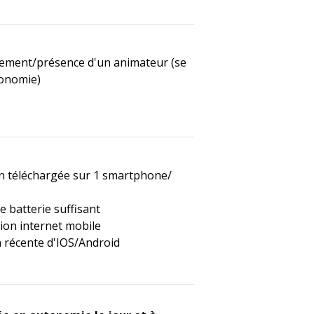
ment/présence d'un animateur (se
tonomie)
on téléchargée sur 1 smartphone/
e batterie suffisant
ion internet mobile
 récente d'IOS/Android