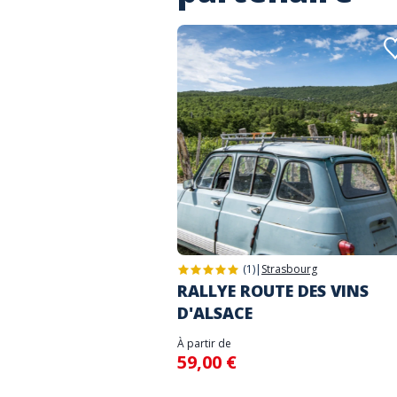
(1)
|
Strasbourg
RALLYE ROUTE DES VINS
D'ALSACE
À partir de
59,00 €