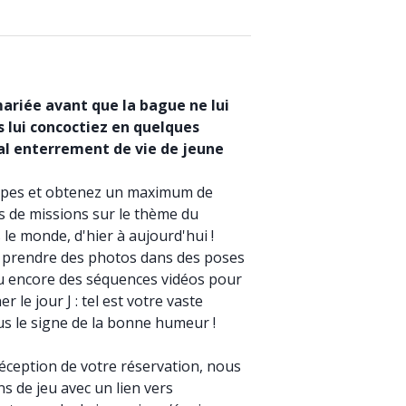
mariée avant que la bague ne lui
us lui concoctiez en quelques
l enterrement de vie de jeune
uipes et obtenez un maximum de
s de missions sur le thème du
 le monde, d'hier à aujourd'hui !
prendre des photos dans des poses
u encore des séquences vidéos pour
 le jour J : tel est votre vaste
s le signe de la bonne humeur !
éception de votre réservation, nous
s de jeu avec un lien vers