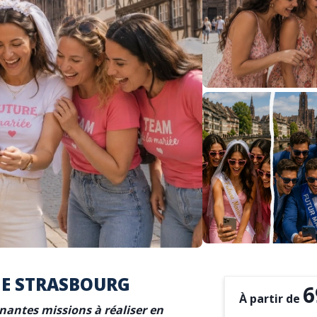
GE STRASBOURG
6
À partir de
nantes missions à réaliser en