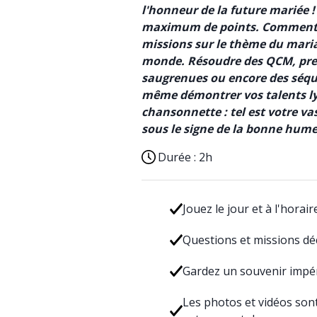
l'honneur de la future mariée !
maximum de points. Comment ?
missions sur le thème du mariag
monde. Résoudre des QCM, pre
saugrenues ou encore des séq
même démontrer vos talents ly
chansonnette : tel est votre v
sous le signe de la bonne hume
Durée :
2h
Jouez le jour et à l'horai
Questions et missions dé
Gardez un souvenir impé
Les photos et vidéos son