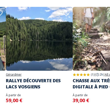
Gérardmer
(1)
|
2h
|
All
RALLYE DÉCOUVERTE DES
CHASSE AUX TRÉ
LACS VOSGIENS
DIGITALE À PIED
À partir de
À partir de
59,00 €
39,00 €