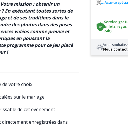
... Activité spéc
 Votre mission : obtenir un
 En exécutant toutes sortes de
e et de ses traditions dans le
Service gratu
ndre des photos dans des poses
billets reçus
uences vidéos comme preuve et
24h)
riques en poussant la
aste programme pour ce jeu placé
Vous souhaitez 
Nous contact
ur !
re de votre choix
calées sur le mariage
rissable de cet évènement
t directement enregistrées dans