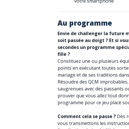
votre smartphone
Au programme
Envie de challenger la future 
soit passée au doigt ? Et si vo
secondes un programme spécia
fille ?
Constituez une ou plusieurs éq
points en exécutant toutes sorte
mariage et de ses traditions dans
Résoudre des QCM improbables, 
saugrenues avec des passants o
prouver que vous allez tout donner
programme pour ce jeu placé sou
Comment cela se passe ?
Dès r
vous transmettons les instruction