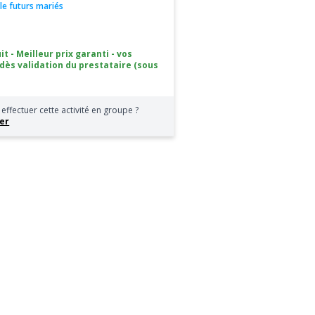
iale futurs mariés
it - Meilleur prix garanti - vos
 dès validation du prestataire (sous
effectuer cette activité en groupe ?
er