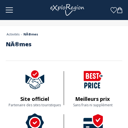
Panneau de gestion des cookies
Activités
NÃ®mes
NÃ®mes
Site officiel
Meilleurs prix
Partenaire des sites touristiques
Sans frais ni supplément