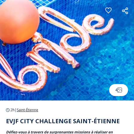
Panneau de gestion des cookies
4
2h
|
Saint-Étienne
EVJF CITY CHALLENGE SAINT-ÉTIENNE
Défiez-vous à travers de surprenantes missions à réaliser en