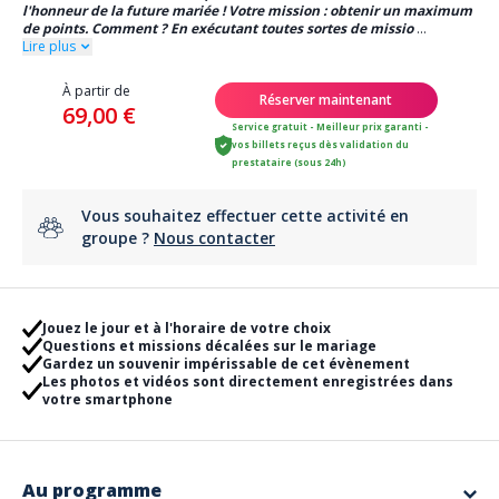
l'honneur de la future mariée ! Votre mission : obtenir un maximum
de points. Comment ? En exécutant toutes sortes de missio
...
Lire plus
À partir de
Réserver maintenant
69,00 €
Service gratuit - Meilleur prix garanti -
vos billets reçus dès validation du
prestataire (sous 24h)
Vous souhaitez effectuer cette activité en
groupe ?
Nous contacter
Jouez le jour et à l'horaire de votre choix
Questions et missions décalées sur le mariage
Gardez un souvenir impérissable de cet évènement
Les photos et vidéos sont directement enregistrées dans
votre smartphone
Au programme