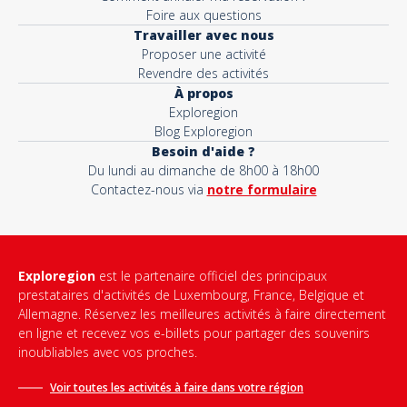
Foire aux questions
Travailler avec nous
Proposer une activité
Revendre des activités
À propos
Exploregion
Blog Exploregion
Besoin d'aide ?
Du lundi au dimanche de 8h00 à 18h00
Contactez-nous via
notre formulaire
Exploregion
est le partenaire officiel des principaux
prestataires d'activités de Luxembourg, France, Belgique et
Allemagne. Réservez les meilleures activités à faire directement
en ligne et recevez vos e-billets pour partager des souvenirs
inoubliables avec vos proches.
Voir toutes les activités à faire dans votre région