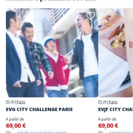
2h
|
Paris
2h
|
Paris
EVG CITY CHALLENGE PARIS
EVJF CITY CH
À partir de
À partir de
69,00 €
69,00 €