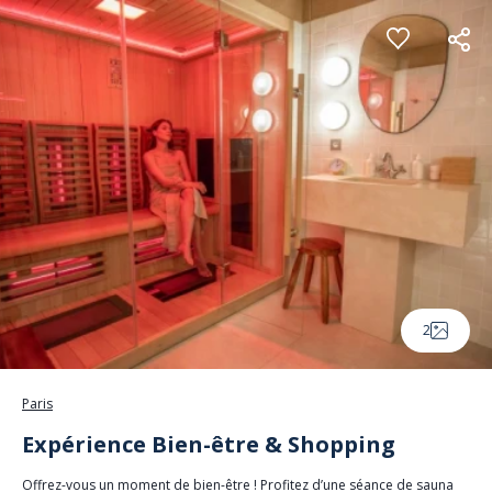
Panneau de gestion des cookies
2
Paris
Expérience Bien-être & Shopping
Offrez-vous un moment de bien-être ! Profitez d’une séance de sauna