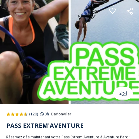
Panneau de gestion des cookies
2
(120)
|
3h
|
Badonviller
PASS EXTREM'AVENTURE
Réservez dès maintenant votre Pass Extrem'Aventure à Aventure Parc :