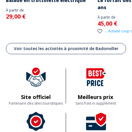
Balade en trottinette électrique
Le forfait des
ans
À partir de
29,00 €
À partir de
45,00 €
... Activité coup
Voir toutes les activités à proximité de Badonviller
Site officiel
Meilleurs prix
Partenaire des sites touristiques
Sans frais ni supplément