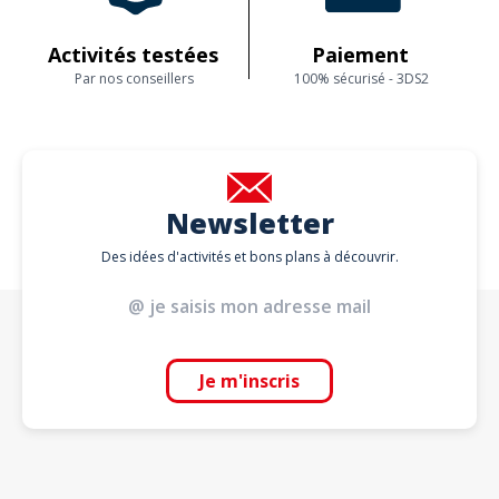
Activités testées
Paiement
Par nos conseillers
100% sécurisé - 3DS2
Newsletter
Des idées d'activités et bons plans à découvrir.
Je m'inscris