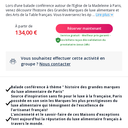
Lors d’une balade conférence autour de l’Eglise de la Madeleine à Paris,
venez découvrir l’histoire des Grandes Marques de luxe alimentaire et
des Arts de la Table français. Vous traverserez les ép
...
Lire plus
À partir de
Réserver maintenant
134,00 €
Service gratuit - Meilleur prix garanti -
vos billets reçus dès validation du
prestataire (sous 24h)
Vous souhaitez effectuer cette activité en
groupe ?
Nous contacter
Balade conférence à thème " histoire des grandes marques
du luxe alimentaire de Paris"
Source d’inspiration sans fin pour le luxe à la française, Paris
possède en son sein les Marques les plus prestigieuses du
luxe alimentaire qui témoignent de l’excellence de
l’artisanat français!
L’ancienneté et le savoir-faire de ces Maisons d’exceptions
font aujourd’hui la réputation du luxe alimentaire français à
travers le monde.