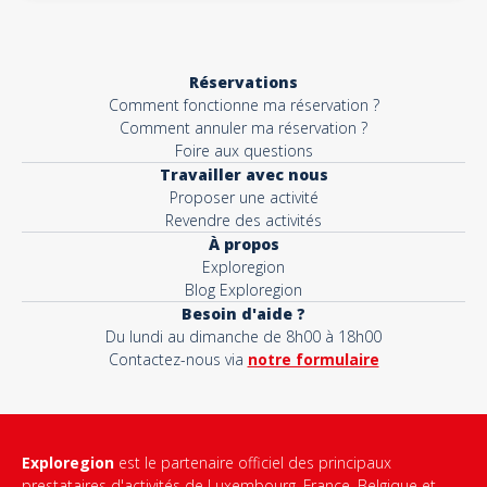
Réservations
Comment fonctionne ma réservation ?
Comment annuler ma réservation ?
Foire aux questions
Travailler avec nous
Proposer une activité
Revendre des activités
À propos
Exploregion
Blog Exploregion
Besoin d'aide ?
Du lundi au dimanche de 8h00 à 18h00
Contactez-nous via
notre formulaire
Exploregion
est le partenaire officiel des principaux
prestataires d'activités de Luxembourg, France, Belgique et