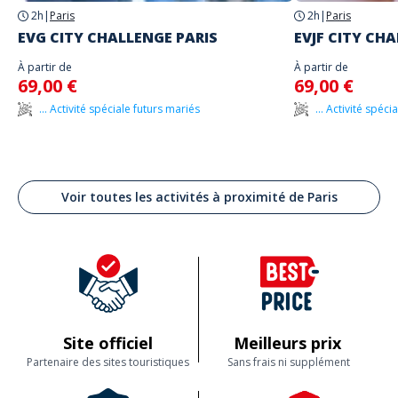
2h
|
Paris
2h
|
Paris
EVG CITY CHALLENGE PARIS
EVJF CITY CH
À partir de
À partir de
69,00 €
69,00 €
... Activité spéciale futurs mariés
... Activité spéc
Voir toutes les activités à proximité de Paris
Site officiel
Meilleurs prix
Partenaire des sites touristiques
Sans frais ni supplément