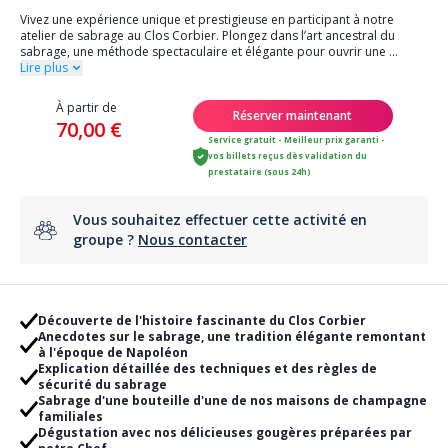
Vivez une expérience unique et prestigieuse en participant à notre
atelier de sabrage au Clos Corbier. Plongez dans l’art ancestral du
sabrage, une méthode spectaculaire et élégante pour ouvrir une
...
Lire plus
À partir de
Réserver maintenant
70,00 €
Service gratuit - Meilleur prix garanti -
vos billets reçus dès validation du
prestataire (sous 24h)
Vous souhaitez effectuer cette activité en
groupe ?
Nous contacter
Découverte de l'histoire fascinante du Clos Corbier
Anecdotes sur le sabrage, une tradition élégante remontant
à l'époque de Napoléon
Explication détaillée des techniques et des règles de
sécurité du sabrage
Sabrage d'une bouteille d'une de nos maisons de champagne
familiales
Dégustation avec nos délicieuses gougères préparées par