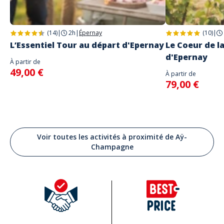
(14)
|
2h
|
Épernay
(10)
|
L’Essentiel Tour au départ d'Epernay
Le Coeur de 
d'Epernay
À partir de
49,00 €
À partir de
79,00 €
Voir toutes les activités à proximité de Aÿ-
Champagne