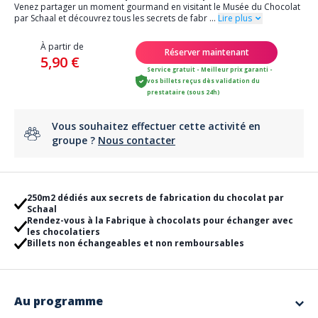
Venez partager un moment gourmand en visitant le Musée du Chocolat
par Schaal et découvrez tous les secrets de fabr
...
Lire plus
À partir de
Réserver maintenant
5,90 €
Service gratuit - Meilleur prix garanti -
vos billets reçus dès validation du
prestataire (sous 24h)
Vous souhaitez effectuer cette activité en
groupe ?
Nous contacter
250m2 dédiés aux secrets de fabrication du chocolat par
Schaal
Rendez-vous à la Fabrique à chocolats pour échanger avec
les chocolatiers
Billets non échangeables et non remboursables
Au programme