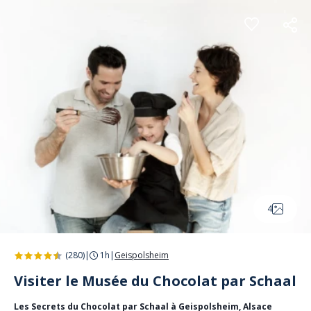
Panneau de gestion des cookies
4
(280)
|
1h
|
Geispolsheim
Visiter le Musée du Chocolat par Schaal
Les Secrets du Chocolat par Schaal à Geispolsheim, Alsace