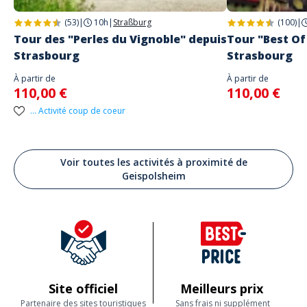
(53)
|
10h
|
Straßburg
(100)
|
Tour des "Perles du Vignoble" depuis
Tour "Best Of
Strasbourg
Strasbourg
À partir de
À partir de
110,00 €
110,00 €
... Activité coup de coeur
Voir toutes les activités à proximité de
Geispolsheim
Site officiel
Meilleurs prix
Partenaire des sites touristiques
Sans frais ni supplément