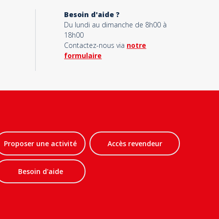
Besoin d'aide ?
Du lundi au dimanche de 8h00 à
18h00
Contactez-nous via
notre
formulaire
Proposer une activité
Accès revendeur
Besoin d'aide