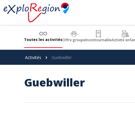
Panneau de gestion des cookies
Toutes les activités
Offre groupe
Incontournable
Activité enfa
Activités
Guebwiller
Guebwiller