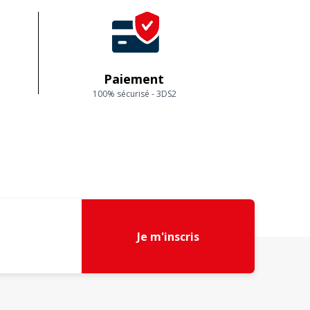
Paiement
100% sécurisé - 3DS2
Je m'inscris