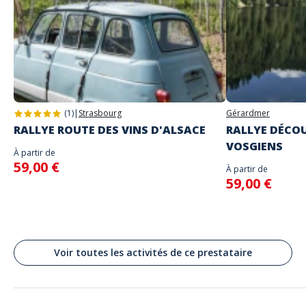
Adresse
Place Gambetta, Amiens, France
(1)
|
Strasbourg
Gérardmer
RALLYE ROUTE DES VINS D'ALSACE
RALLYE DÉCOU
VOSGIENS
À partir de
59,00 €
À partir de
59,00 €
Voir toutes les activités de ce prestataire