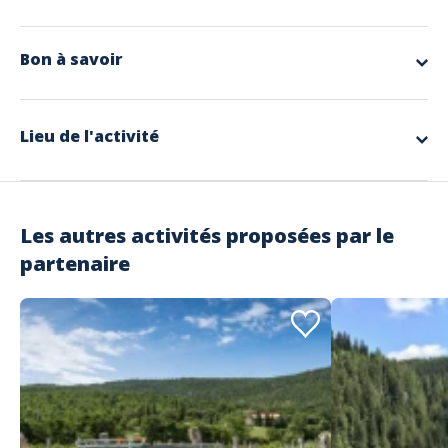
app.ui.nodescription
Bon à savoir
Langues parlées
Allemand, Anglais, Français
Lieu de l'activité
Les autres activités proposées par le
partenaire