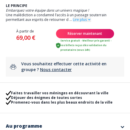
LE PRINCIPE
Embarquez votre équipe dans un univers magique !
Une malédiction a condamné l’accès à un passage souterrain
permettant aux esprits de retourner d
...
Lire plus
À partir de
Réserver maintenant
69,00 €
Service gratuit - Meilleur prix garanti -
vos billets reçus dès validation du
prestataire (sous 24h)
Vous souhaitez effectuer cette activité en
groupe ?
Nous contacter
Faites travailler vos méninges en découvrant la ville
Déjouer des énigmes de toutes sortes
Promenez-vous dans les plus beaux endroits de la ville
Au programme