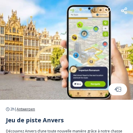
Panneau de gestion des cookies
4
2h
|
Antwerpen
Jeu de piste Anvers
Découvrez Anvers d’une toute nouvelle manière grâce à notre chasse