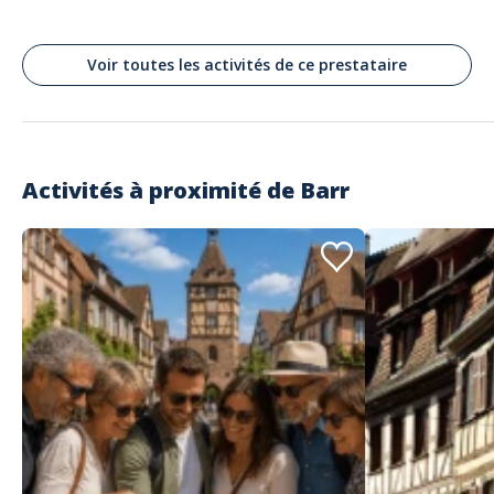
Commenté le 20/06/2024
Je recommande Spot4bikes, prestation parfaite
Voir toutes les activités de ce prestataire
Lire les avis clients
Activités à proximité de
Barr