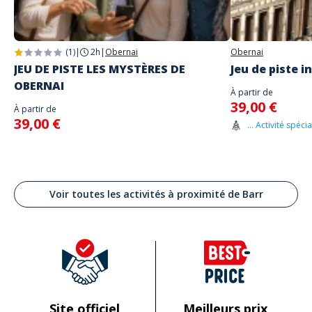
(1)
|
2h
|
Obernai
Obernai
JEU DE PISTE LES MYSTÈRES DE
Jeu de piste i
OBERNAI
À partir de
39,00 €
À partir de
39,00 €
... Activité spéci
Voir toutes les activités à proximité de Barr
Site officiel
Meilleurs prix