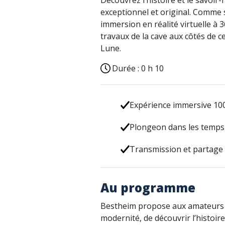
Découvrez l’histoire et le savoir-
exceptionnel et original. Comme s
immersion en réalité virtuelle à 3
travaux de la cave aux côtés de c
Lune.
Durée :
0 h 10
Expérience immersive 1
Plongeon dans les temps f
Transmission et partage
Au programme
Bestheim propose aux amateurs d
modernité, de découvrir l’histoire