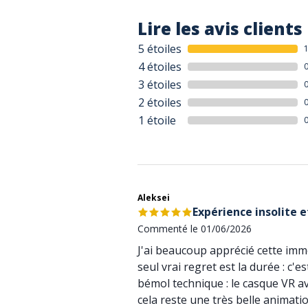
Lire les avis clients
5 étoiles
4 étoiles
3 étoiles
2 étoiles
1 étoile
Aleksei
Expérience insolite 
Commenté le 01/06/2026
J'ai beaucoup apprécié cette imme
seul vrai regret est la durée : c
bémol technique : le casque VR ava
cela reste une très belle animati