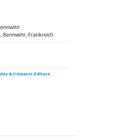
Bennwihr
e, Bennwihr, Frankreich
Vins & Crémants d'Alsace