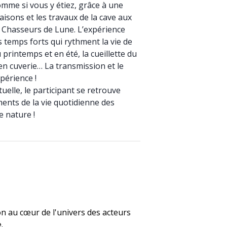
omme si vous y étiez, grâce à une
aisons et les travaux de la cave aux
s Chasseurs de Lune. L’expérience
 temps forts qui rythment la vie de
u printemps et en été, la cueillette du
n en cuverie… La transmission et le
périence !
uelle, le participant se retrouve
ments de la vie quotidienne des
e nature !
n au cœur de l'univers des acteurs
.