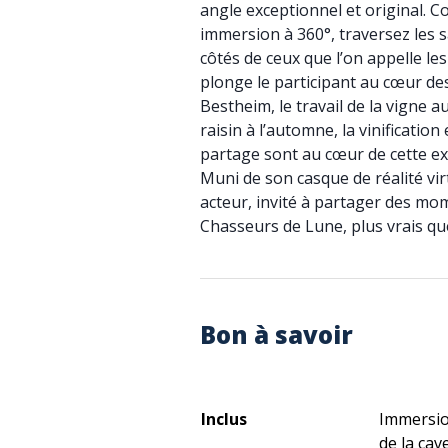
angle exceptionnel et original. C
immersion à 360°, traversez les s
côtés de ceux que l’on appelle le
plonge le participant au cœur des
Bestheim, le travail de la vigne a
raisin à l’automne, la vinificatio
partage sont au cœur de cette ex
Muni de son casque de réalité virt
acteur, invité à partager des mo
Chasseurs de Lune, plus vrais qu
Bon à savoir
Inclus
Immersio
de la cave