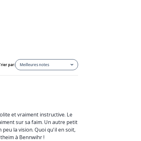
Trier par:
Meilleures notes
lite et vraiment instructive. Le
aiment sur sa faim. Un autre petit
peu la vision. Quoi qu'il en soit,
stheim à Bennwihr !