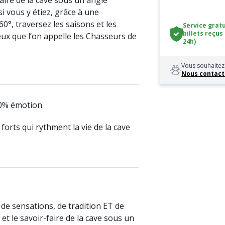
faire de la cave sous un angle
i vous y étiez, grâce à une
60°, traversez les saisons et les
Service gratu
billets reçus
eux que l’on appelle les Chasseurs de
24h)
Vous souhaitez 
Nous contact
00% émotion
orts qui rythment la vie de la cave
e sensations, de tradition ET de
 et le savoir-faire de la cave sous un