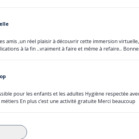
elle
 amis ,un réel plaisir à découvrir cette immersion virtuelle
lications à la fin ...vraiment à faire et même à refaire... Bon
top
sible pour les enfants et les adultes Hygiène respectée ave
 métiers En plus c’est une activité gratuite Merci beaucoup