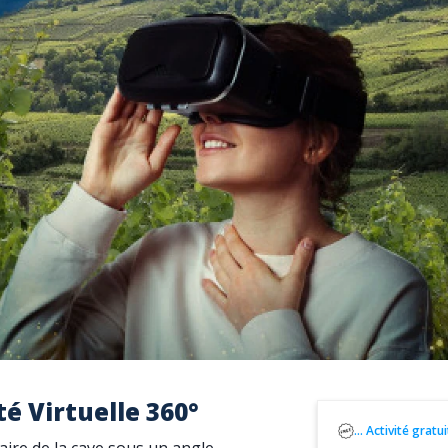
é Virtuelle 360°
... Activité gratu