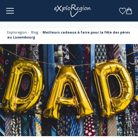
Panneau de gestion des cookies
Exploregion
Blog
Meilleurs cadeaux à faire pour la fête des pères
au Luxembourg