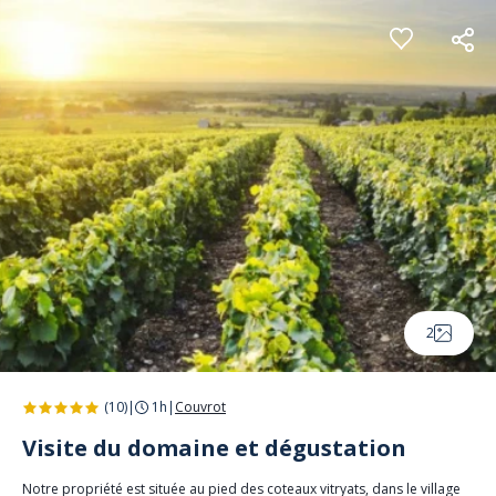
Panneau de gestion des cookies
2
(10)
|
1h
|
Couvrot
Visite du domaine et dégustation
Notre propriété est située au pied des coteaux vitryats, dans le village