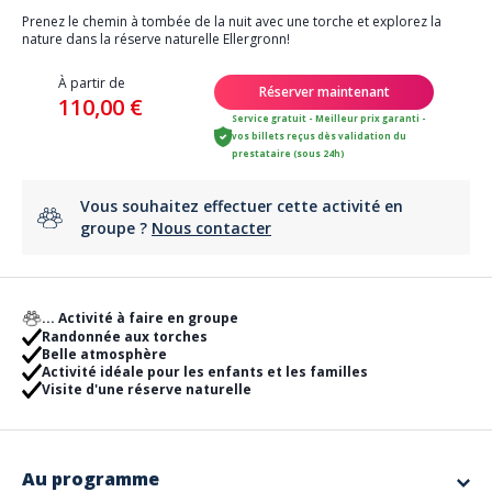
Prenez le chemin à tombée de la nuit avec une torche et explorez la
nature dans la réserve naturelle Ellergronn!
À partir de
Réserver maintenant
110,00 €
Service gratuit - Meilleur prix garanti -
vos billets reçus dès validation du
prestataire (sous 24h)
Vous souhaitez effectuer cette activité en
groupe ?
Nous contacter
... Activité à faire en groupe
Randonnée aux torches
Belle atmosphère
Activité idéale pour les enfants et les familles
Visite d'une réserve naturelle
Au programme