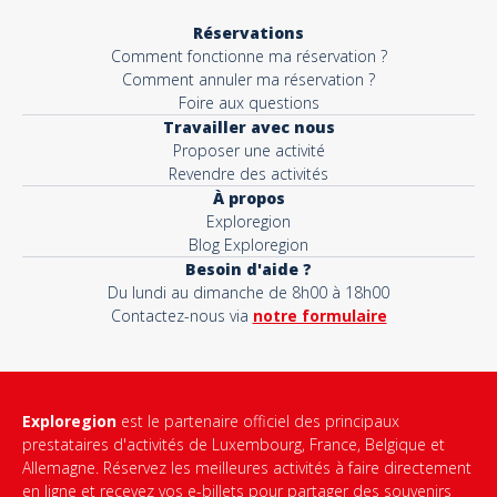
Réservations
Comment fonctionne ma réservation ?
Comment annuler ma réservation ?
Foire aux questions
Travailler avec nous
Proposer une activité
Revendre des activités
À propos
Exploregion
Blog Exploregion
Besoin d'aide ?
Du lundi au dimanche de 8h00 à 18h00
Contactez-nous via
notre formulaire
Exploregion
est le partenaire officiel des principaux
prestataires d'activités de Luxembourg, France, Belgique et
Allemagne. Réservez les meilleures activités à faire directement
en ligne et recevez vos e-billets pour partager des souvenirs