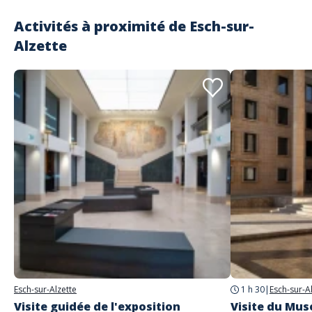
Activités à proximité de
Esch-sur-
Alzette
Esch-sur-Alzette
1 h 30
|
Esch-sur-A
Visite guidée de l'exposition
Visite du Mus