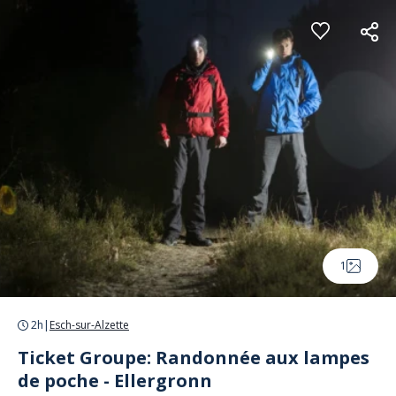
Panneau de gestion des cookies
1
2h
|
Esch-sur-Alzette
Ticket Groupe: Randonnée aux lampes
de poche - Ellergronn