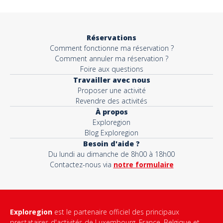
Objet*
Réservations
Comment fonctionne ma réservation ?
Activité*
Comment annuler ma réservation ?
Foire aux questions
Travailler avec nous
Proposer une activité
Message*
Revendre des activités
À propos
Exploregion
Blog Exploregion
Besoin d'aide ?
Du lundi au dimanche de 8h00 à 18h00
Contactez-nous via
notre formulaire
Exploregion
est le partenaire officiel des principaux
prestataires d'activités de Luxembourg, France, Belgique et