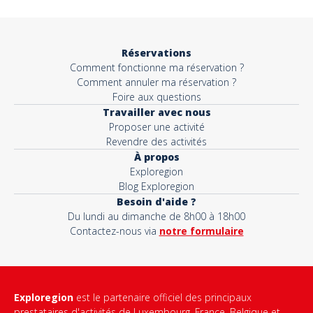
Objet*
Réservations
Comment fonctionne ma réservation ?
Activité*
Comment annuler ma réservation ?
Foire aux questions
Travailler avec nous
Proposer une activité
Message*
Revendre des activités
À propos
Exploregion
Blog Exploregion
Besoin d'aide ?
Du lundi au dimanche de 8h00 à 18h00
Contactez-nous via
notre formulaire
Exploregion
est le partenaire officiel des principaux
prestataires d'activités de Luxembourg, France, Belgique et