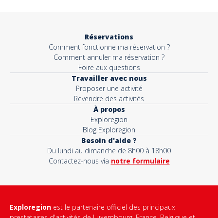
Objet*
Réservations
Comment fonctionne ma réservation ?
Activité*
Comment annuler ma réservation ?
Foire aux questions
Travailler avec nous
Proposer une activité
Message*
Revendre des activités
À propos
Exploregion
Blog Exploregion
Besoin d'aide ?
Du lundi au dimanche de 8h00 à 18h00
Contactez-nous via
notre formulaire
Exploregion
est le partenaire officiel des principaux
prestataires d'activités de Luxembourg, France, Belgique et