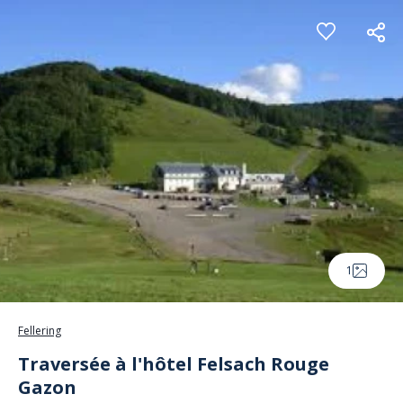
Panneau de gestion des cookies
1
Fellering
Traversée à l'hôtel Felsach Rouge
Gazon