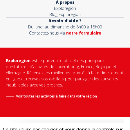
À propos
Exploregion
Blog Exploregion
Besoin d'aide ?
Du lundi au dimanche de 8h00 à 18h00
Contactez-nous via
notre formulaire
Exploregion
est le partenaire officiel des principaux
prestataires d'activités de Luxembourg, France, Belgique et
Allemagne. Réservez les meilleures activités à faire directement
en ligne et recevez vos e-billets pour partager des souvenirs
inoubliables avec vos proches.
Voir toutes les activités à faire dans votre région
Ce site utilise des cookies et vous donne le contrôle sur