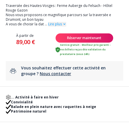
Traversée des Hautes-Vosges : Ferme Auberge du Felsach - Hôtel
Rouge Gazon
Nous vous proposons ce magnifique parcours sur la traversée e
Drumont, un bon tuyau
A vous de choisir la dat
...
Lire plus
À partir de
Réserver maintenant
89,00 €
Service gratuit - Meilleur prix garanti -
vos billets reçus dès validation du
prestataire (sous 24h)
Vous souhaitez effectuer cette activité en
groupe ?
Nous contacter
... Activité à faire en hiver
Convivialité
Balade en plein nature avec raquettes à neige
Patrimoine naturel