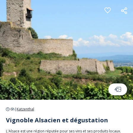
Panneau de gestion des cookies
4
6h
|
Katzenthal
Vignoble Alsacien et dégustation
L'Alsace est une région réputée pour ses vins et ses produits locaux.