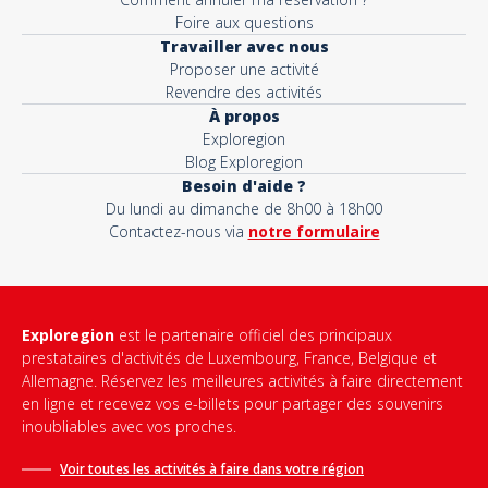
Foire aux questions
Travailler avec nous
Proposer une activité
Revendre des activités
À propos
Exploregion
Blog Exploregion
Besoin d'aide ?
Du lundi au dimanche de 8h00 à 18h00
Contactez-nous via
notre formulaire
Exploregion
est le partenaire officiel des principaux
prestataires d'activités de Luxembourg, France, Belgique et
Allemagne. Réservez les meilleures activités à faire directement
en ligne et recevez vos e-billets pour partager des souvenirs
inoubliables avec vos proches.
Voir toutes les activités à faire dans votre région