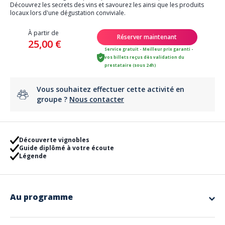
Découvrez les secrets des vins et savourez les ainsi que les produits
locaux lors d'une dégustation conviviale.
À partir de
Réserver maintenant
25,00 €
Service gratuit - Meilleur prix garanti -
vos billets reçus dès validation du
prestataire (sous 24h)
Vous souhaitez effectuer cette activité en
groupe ?
Nous contacter
Découverte vignobles
Guide diplômé à votre écoute
Légende
Au programme
Découverte du vignoble Alsacien