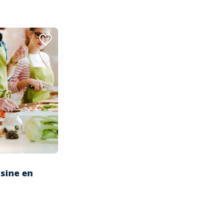
isine en