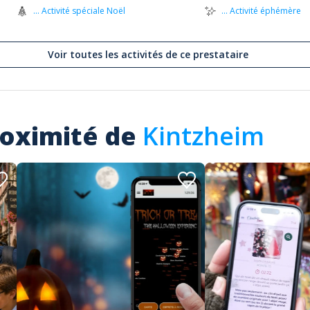
... Activité spéciale Noël
... Activité éphémère
Voir toutes les activités de ce prestataire
roximité de
Kintzheim