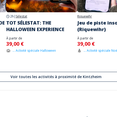
2h
|
Sélestat
Riquewihr
DE
TOT SÉLESTAT: THE
Jeu de piste ins
HALLOWEEN EXPERIENCE
(Riquewihr)
À partir de
À partir de
39,00 €
39,00 €
... Activité spéciale Halloween
... Activité spéciale Noë
Voir toutes les activités à proximité de Kintzheim