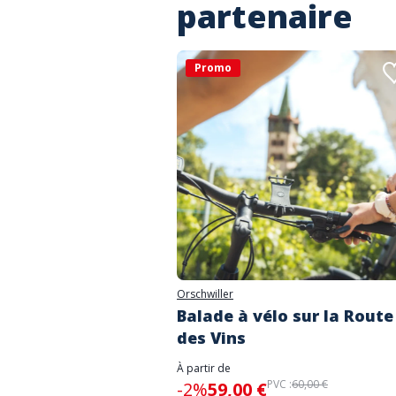
partenaire
Promo
Orschwiller
Balade à vélo sur la Route
des Vins
À partir de
PVC :
60,00 €
-2%
59,00 €