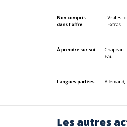
Non compris
- Visites 
dans l'offre
- Extras
À prendre sur soi
Chapeau
Eau
Langues parlées
Allemand, 
Les autres ac