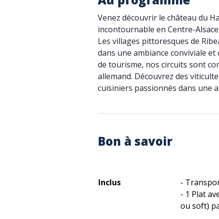
Venez découvrir le château du H
incontournable en Centre-Alsace e
Les villages pittoresques de Ribe
dans une ambiance conviviale et 
de tourisme, nos circuits sont co
allemand. Découvrez des viticulteu
cuisiniers passionnés dans une 
Bon à savoir
Inclus
- Transpor
- 1 Plat a
ou soft) 