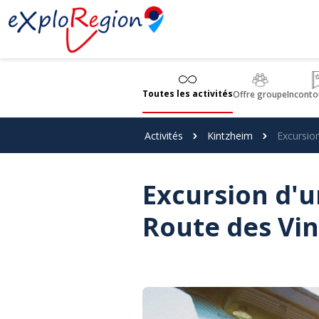
Panneau de gestion des cookies
Toutes les activités
Offre groupe
Inconto
Activités
Kintzheim
Excursio
Excursion d'u
Route des Vin