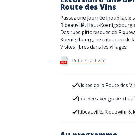
Route des Vins
Passez une journée inoubliable su
Ribeauvillé, Haut-Koenigsbourg 
Des rues pittoresques de Riquewi
Koenigsbourg, ne ratez rien de l
Visites libres dans les villages.
Pdf de l'activité
Visites de la Route des Vi
Journée avec guide-chau
Ribeauvillé, Riquewihr &
Au programme