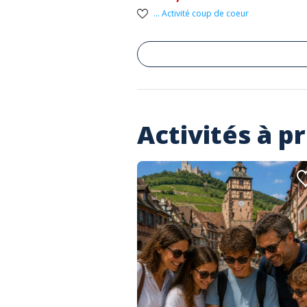
... Activité coup de coeur
Activités à p