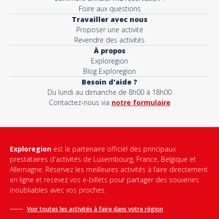
Foire aux questions
Travailler avec nous
Proposer une activité
Revendre des activités
À propos
Exploregion
Blog Exploregion
Besoin d'aide ?
Du lundi au dimanche de 8h00 à 18h00
Contactez-nous via
notre formulaire
Exploregion
est le partenaire officiel des principaux
prestataires d'activités de Luxembourg, France, Belgique et
Allemagne. Réservez les meilleures activités à faire directement
en ligne et recevez vos e-billets pour partager des souvenirs
inoubliables avec vos proches.
Voir toutes les activités à faire dans votre région