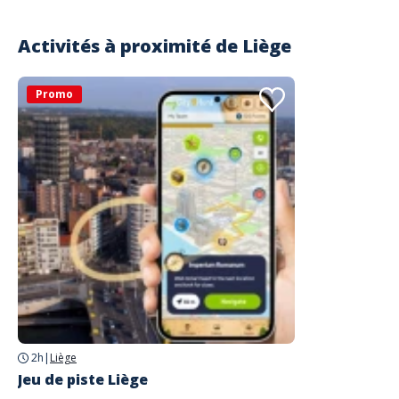
Activités à proximité de
Liège
Promo
2h
|
Liège
Jeu de piste Liège