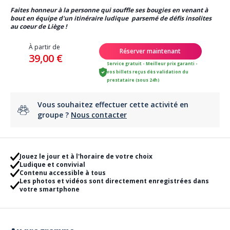
Faites honneur à la personne qui souffle ses bougies en venant à
bout en équipe d'un itinéraire ludique parsemé de défis insolites
au coeur de Liège !
À partir de
Réserver maintenant
39,00 €
Service gratuit - Meilleur prix garanti -
vos billets reçus dès validation du
prestataire (sous 24h)
Vous souhaitez effectuer cette activité en
groupe ?
Nous contacter
Jouez le jour et à l'horaire de votre choix
Ludique et convivial
Contenu accessible à tous
Les photos et vidéos sont directement enregistrées dans
votre smartphone