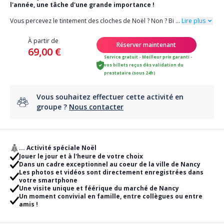
l'année, une tâche d'une grande importance !
Vous percevez le tintement des cloches de Noël ? Non ? Bi
...
Lire plus
À partir de
Réserver maintenant
69,00 €
Service gratuit - Meilleur prix garanti -
vos billets reçus dès validation du
prestataire (sous 24h)
Vous souhaitez effectuer cette activité en
groupe ?
Nous contacter
... Activité spéciale Noël
Jouer le jour et à l'heure de votre choix
Dans un cadre exceptionnel au coeur de la ville de Nancy
Les photos et vidéos sont directement enregistrées dans
votre smartphone
Une visite unique et féérique du marché de Nancy
Un moment convivial en famille, entre collègues ou entre
amis !