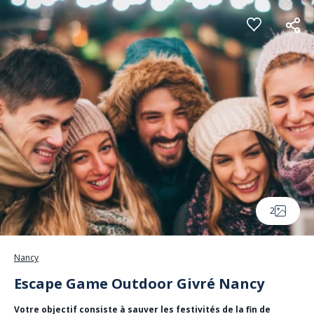
Panneau de gestion des cookies
2
Nancy
Escape Game Outdoor Givré Nancy
Votre objectif consiste à sauver les festivités de la fin de