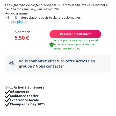
Les vignerons de Nogent l’Abbesse & Cernay-lès-Reims vous invitent au
1er Champagne Day, ven. 24 oct. 2025.
Au programme
14h - 18h : dégustations et visite dans les domaines.
1
...
Lire plus
À partir de
Réserver maintenant
5,50 €
Service gratuit - Meilleur prix garanti -
vos billets reçus dès validation du
prestataire (sous 24h)
Vous souhaitez effectuer cette activité en
groupe ?
Nous contacter
... Activité éphémère
Découverte
Ambiance festive
Expérience locale
Champagne Day 2025