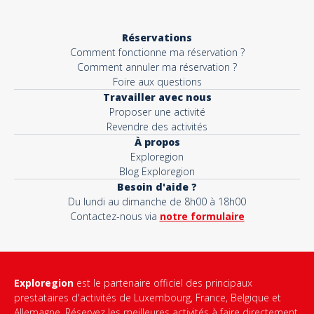
Réservations
Comment fonctionne ma réservation ?
Comment annuler ma réservation ?
Foire aux questions
Travailler avec nous
Proposer une activité
Revendre des activités
À propos
Exploregion
Blog Exploregion
Besoin d'aide ?
Du lundi au dimanche de 8h00 à 18h00
Contactez-nous via
notre formulaire
Exploregion
est le partenaire officiel des principaux
prestataires d'activités de Luxembourg, France, Belgique et
Allemagne. Réservez les meilleures activités à faire directement