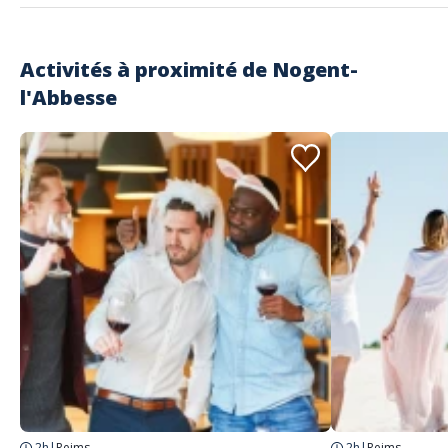
Activités à proximité de
Nogent-
l'Abbesse
2h
|
Reims
2h
|
Reims