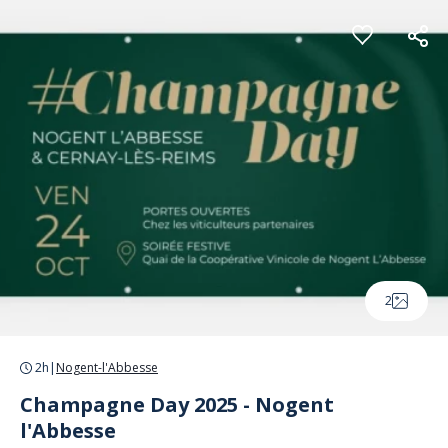
Panneau de gestion des cookies
2
2h
|
Nogent-l'Abbesse
Champagne Day 2025 - Nogent
l'Abbesse