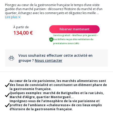
Plongez au cœur de la gastronomie française le temps d’une visite
guidée d’un marché parisien : découvrez l’histoire du marché et d’un
quartier, échangez avec les commerçants et dégustez les meille
...
Lire plus
À partir de
Réserver maintenant
134,00 €
Service gratuit - Meilleur prix garanti -
vos billets reçus dès validation du
prestataire (sous 24h)
Vous souhaitez effectuer cette activité en
groupe ?
Nous contacter
Au cœur de la vie parisienne, les marchés alimentaires sont
des lieux de convivialité et constituent un élément phare de
la gastronomie française.
Quelques exemples: marché de Batignolles et la rue Lévis,
Marché d’Aligre, quartier Montorgueil...
Imprégnez-vous de l’atmosphère de la vie parisienne et
profitez de l’ambiance «chaleureuse» de ces lieux emplis
d’histoire de la gastronomie française.