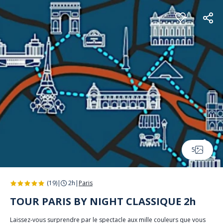
Panneau de gestion des cookies
5
(19)
|
2h
|
Paris
TOUR PARIS BY NIGHT CLASSIQUE 2h
Laissez-vous surprendre par le spectacle aux mille couleurs que vous