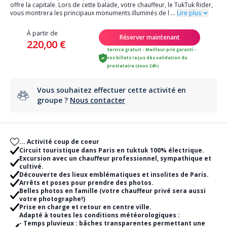
offre la capitale. Lors de cette balade, votre chauffeur, le TukTuk Rider,
vous montrera les principaux monuments illuminés de l
...
Lire plus
À partir de
Réserver maintenant
220,00 €
Service gratuit - Meilleur prix garanti -
vos billets reçus dès validation du
prestataire (sous 24h)
Vous souhaitez effectuer cette activité en
groupe ?
Nous contacter
... Activité coup de coeur
Circuit touristique dans Paris en tuktuk 100% électrique.
Excursion avec un chauffeur professionnel, sympathique et
cultivé.
Découverte des lieux emblématiques et insolites de Paris.
Arrêts et poses pour prendre des photos.
Belles photos en famille (votre chauffeur privé sera aussi
votre photographe!)
Prise en charge et retour en centre ville.
Adapté à toutes les conditions météorologiques :
- Temps pluvieux : bâches transparentes permettant une