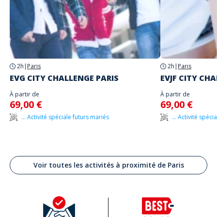
2h
|
Paris
2h
|
Paris
EVG CITY CHALLENGE PARIS
EVJF CITY CH
À partir de
À partir de
69,00 €
69,00 €
... Activité spéciale futurs mariés
... Activité spéc
Voir toutes les activités à proximité de Paris