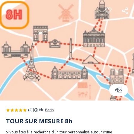
Panneau de gestion des cookies
6
(2)
|
8h
|
Paris
TOUR SUR MESURE 8h
Si vous êtes à la recherche d’un tour personnalisé autour d’une