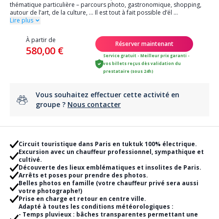
thématique particulière – parcours photo, gastronomique, shopping,
autour de l’art, de la culture, … Il est tout à fait possible d’él
...
Lire plus
À partir de
Réserver maintenant
580,00 €
Service gratuit - Meilleur prix garanti -
vos billets reçus dès validation du
prestataire (sous 24h)
Vous souhaitez effectuer cette activité en
groupe ?
Nous contacter
Circuit touristique dans Paris en tuktuk 100% électrique.
Excursion avec un chauffeur professionnel, sympathique et
cultivé.
Découverte des lieux emblématiques et insolites de Paris.
Arrêts et poses pour prendre des photos.
Belles photos en famille (votre chauffeur privé sera aussi
votre photographe!)
Prise en charge et retour en centre ville.
Adapté à toutes les conditions météorologiques :
- Temps pluvieux : bâches transparentes permettant une