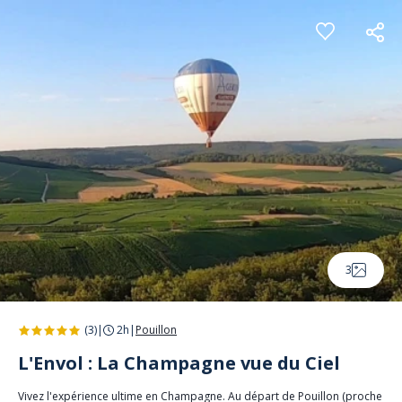
Panneau de gestion des cookies
3
(3)
|
2h
|
Pouillon
L'Envol : La Champagne vue du Ciel
Vivez l'expérience ultime en Champagne. Au départ de Pouillon (proche