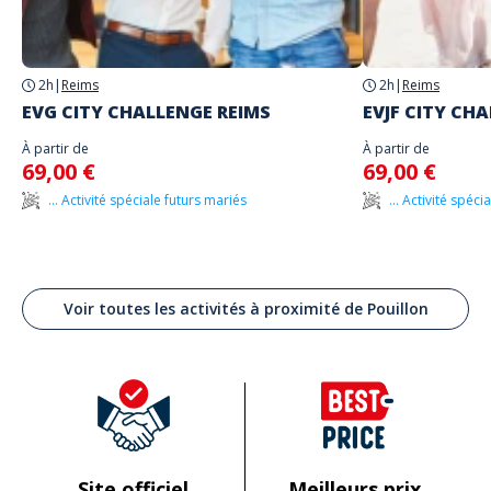
2h
|
Reims
2h
|
Reims
EVG CITY CHALLENGE REIMS
EVJF CITY CH
À partir de
À partir de
69,00 €
69,00 €
... Activité spéciale futurs mariés
... Activité spéc
Voir toutes les activités à proximité de Pouillon
Site officiel
Meilleurs prix