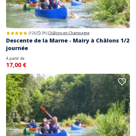
(12)
|
2h
|
Châlons-en-Champagne
Descente de la Marne - Mairy à Châlons 1/2
journée
À partir de
17,00 €