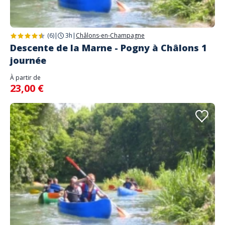
(6)
|
3h
|
Châlons-en-Champagne
Descente de la Marne - Pogny à Châlons 1
journée
À partir de
23,00 €