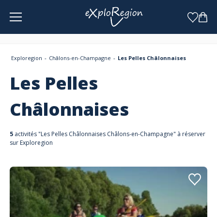
Panneau de gestion des cookies
Exploregion
Châlons-en-Champagne
Les Pelles Châlonnaises
Les Pelles
Châlonnaises
5
activités "Les Pelles Châlonnaises Châlons-en-Champagne" à réserver
sur Exploregion