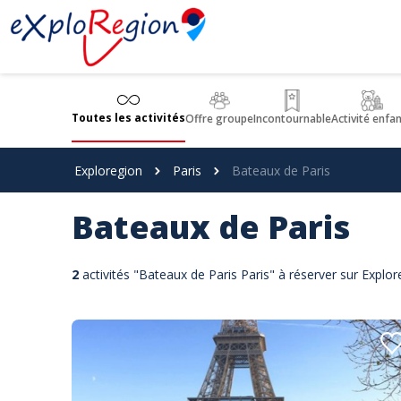
Panneau de gestion des cookies
Toutes les activités
Offre groupe
Incontournable
Activité enfa
Exploregion
Paris
Bateaux de Paris
Bateaux de Paris
2
activités "Bateaux de Paris Paris" à réserver sur Explor