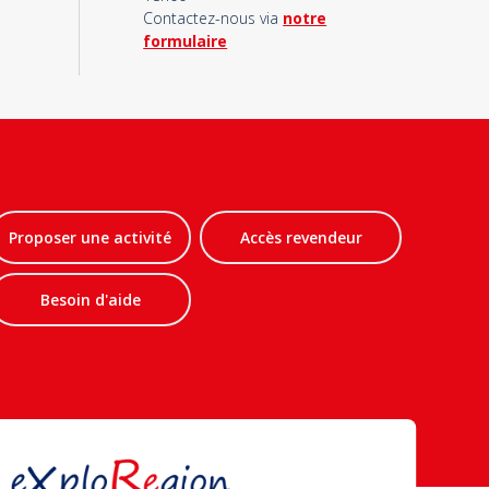
Contactez-nous via
notre
formulaire
Proposer une activité
Accès revendeur
Besoin d'aide