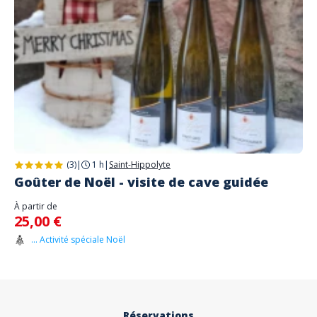
(3)
|
1 h
|
Saint-Hippolyte
Goûter de Noël - visite de cave guidée
À partir de
25,00 €
... Activité spéciale Noël
Réservations