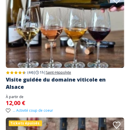
(44)
|
1h
|
Saint-Hippolyte
Visite guidée du domaine viticole en
Alsace
À partir de
12,00 €
... Activité coup de coeur
Tickets épuisés.