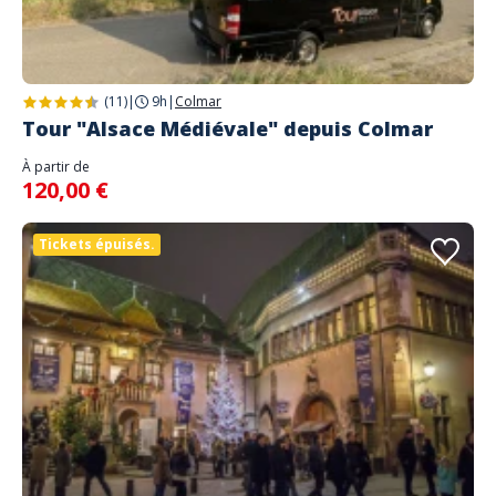
(11)
|
9h
|
Colmar
Tour "Alsace Médiévale" depuis Colmar
À partir de
120,00 €
Tickets épuisés.