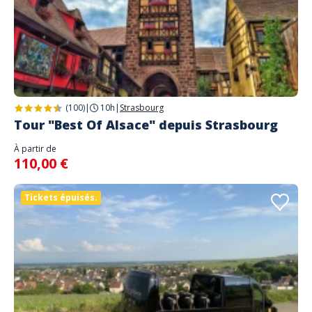
(100)
|
10h
|
Strasbourg
Tour "Best Of Alsace" depuis Strasbourg
À partir de
110,00 €
Tickets épuisés.