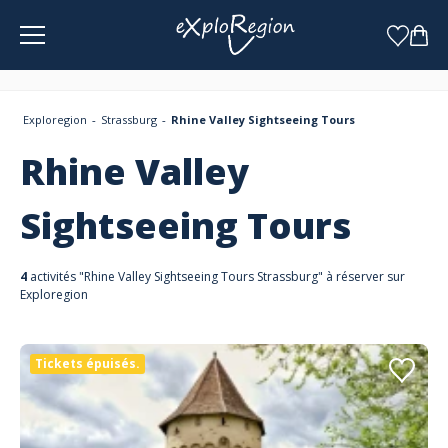
Panneau de gestion des cookies
Exploregion
Strassburg
Rhine Valley Sightseeing Tours
Rhine Valley
Sightseeing Tours
4
activités "Rhine Valley Sightseeing Tours Strassburg" à réserver sur
Exploregion
Tickets épuisés.