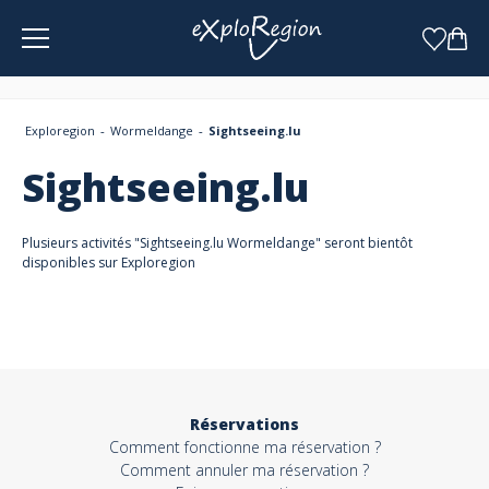
Panneau de gestion des cookies
Exploregion
Wormeldange
Sightseeing.lu
Sightseeing.lu
Plusieurs activités "Sightseeing.lu Wormeldange" seront bientôt
disponibles sur Exploregion
Réservations
Comment fonctionne ma réservation ?
Comment annuler ma réservation ?