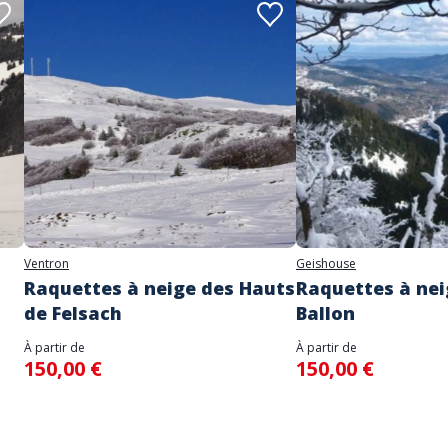
Ventron
Geishouse
Raquettes à neige des Hauts
Raquettes à ne
de Felsach
Ballon
À partir de
À partir de
150,00 €
150,00 €