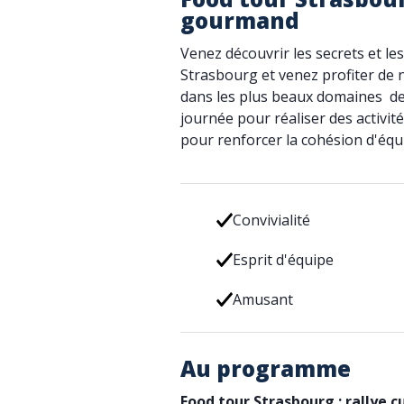
gourmand
Venez découvrir les secrets et l
Strasbourg et venez profiter de n
dans les plus beaux domaines des
journée pour réaliser des activit
pour renforcer la cohésion d'équi
Convivialité
Esprit d'équipe
Amusant
Au programme
Food tour Strasbourg : rallye c