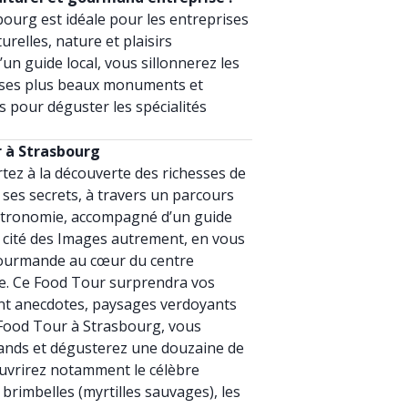
ourg est idéale pour les entreprises
urelles, nature et plaisirs
 guide local, vous sillonnerez les
 ses plus beaux monuments et
 pour déguster les spécialités
 à Strasbourg
tez à la découverte des richesses de
 ses secrets, à travers un parcours
stronomie, accompagné d’un guide
a cité des Images autrement, en vous
gourmande au cœur du centre
ace. Ce Food Tour surprendra vos
iant anecdotes, paysages verdoyants
e Food Tour à Strasbourg, vous
ands et dégusterez une douzaine de
ouvrirez notamment le célèbre
brimbelles (myrtilles sauvages), les