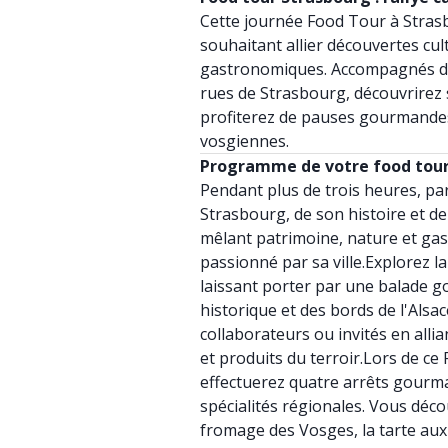
Cette journée Food Tour à Strasb
souhaitant allier découvertes cult
gastronomiques. Accompagnés d’un
rues de Strasbourg, découvrirez
profiterez de pauses gourmandes
vosgiennes.
Programme de votre food tour
Pendant plus de trois heures, par
Strasbourg, de son histoire et de
mêlant patrimoine, nature et ga
passionné par sa ville.Explorez l
laissant porter par une balade 
historique et des bords de l'Als
collaborateurs ou invités en all
et produits du terroir.Lors de c
effectuerez quatre arrêts gourm
spécialités régionales. Vous déc
fromage des Vosges, la tarte aux 