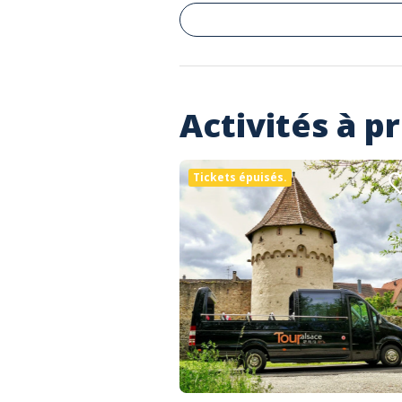
Activités à p
Tickets épuisés.