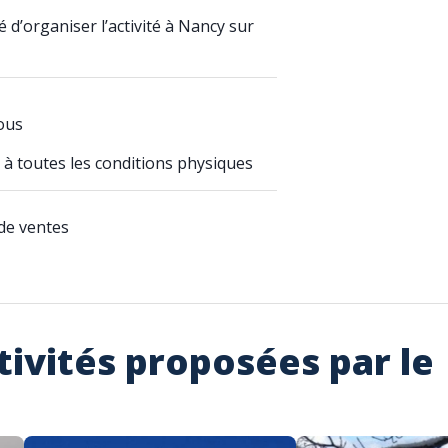
é d’organiser l’activité à Nancy sur
tous
 à toutes les conditions physiques
de ventes
tivités proposées par le