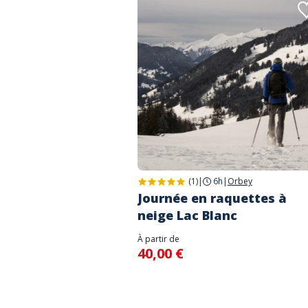
(1)
|
6h
|
Orbey
Journée en raquettes à
neige Lac Blanc
À partir de
40,00 €