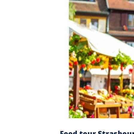
Food tour Strasbourg