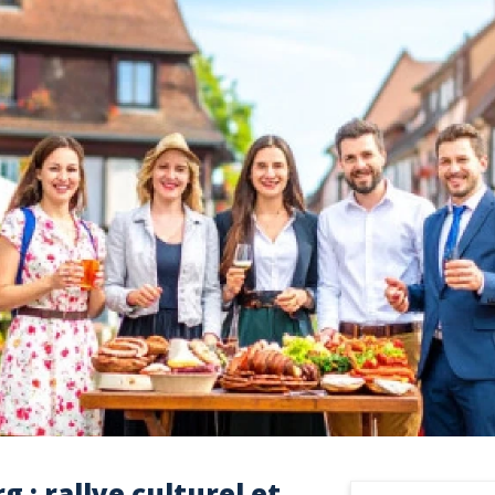
 : rallye culturel et