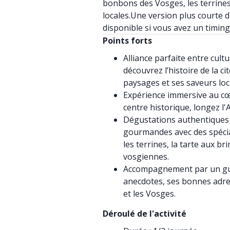
bonbons des Vosges, les terrines
locales.Une version plus courte 
disponible si vous avez un timing 
Points forts
Alliance parfaite entre cult
découvrez l’histoire de la 
paysages et ses saveurs loc
Expérience immersive au cœ
centre historique, longez l'A
Dégustations authentiques 
gourmandes avec des spécia
les terrines, la tarte aux br
vosgiennes.
Accompagnement par un guid
anecdotes, ses bonnes adre
et les Vosges.
Déroulé de l'activité