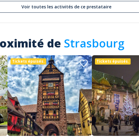
Voir toutes les activités de ce prestataire
roximité de
Strasbourg
Tickets épuisés.
Tickets épuisés.