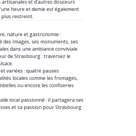
 artisanales et d’autres douceurs
d'une heure et demie est également
plus restreint.
ure, nature et gastronomie :
cité des Images, ses monuments, ses
ales dans une ambiance conviviale.
ur de Strasbourg : traversez le
lsace.
et variées : quatre pauses
lités locales comme les fromages,
imbelles ou encore les confiseries
e local passionné : il partagera ses
sses et sa passion pour Strasbourg