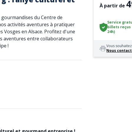
4
À partir de
es gourmandises du Centre de
Service gratu
os activités aventures à pratiquer
billets reçus
 Vosges en Alsace. Profitez d'une
24h)
és aventures entre collaborateurs
pe !
Vous souhaitez 
Nous contact
ulturel et gourmand entreprise !