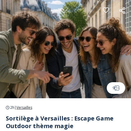
Panneau de gestion des cookies
9
2h
|
Versailles
Sortilège à Versailles : Escape Game
Outdoor thème magie