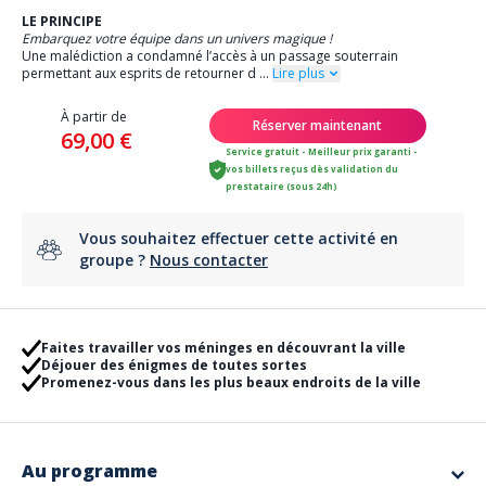
LE PRINCIPE
Embarquez votre équipe dans un univers magique !
Une malédiction a condamné l’accès à un passage souterrain
permettant aux esprits de retourner d
...
Lire plus
À partir de
Réserver maintenant
69,00 €
Service gratuit - Meilleur prix garanti -
vos billets reçus dès validation du
prestataire (sous 24h)
Vous souhaitez effectuer cette activité en
groupe ?
Nous contacter
Faites travailler vos méninges en découvrant la ville
Déjouer des énigmes de toutes sortes
Promenez-vous dans les plus beaux endroits de la ville
Au programme