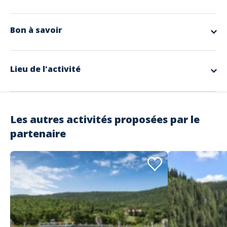
app.ui.nodescription
Bon à savoir
Langues parlées
Anglais, Français, Allemand
Lieu de l'activité
Les autres activités proposées par le
partenaire