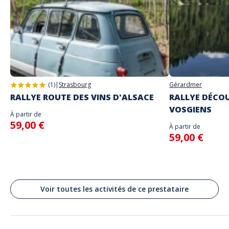
Adresse
Place Lyautey, Versailles, France
(1)
|
Strasbourg
Gérardmer
RALLYE ROUTE DES VINS D'ALSACE
RALLYE DÉCOU
VOSGIENS
À partir de
59,00 €
À partir de
59,00 €
Voir toutes les activités de ce prestataire