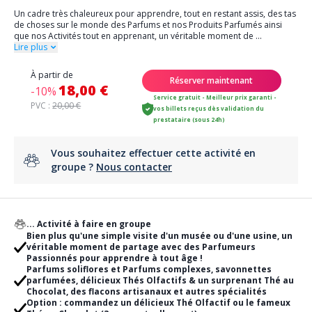
Un cadre très chaleureux pour apprendre, tout en restant assis, des tas
de choses sur le monde des Parfums et nos Produits Parfumés ainsi
que nos Activités tout en apprenant, un véritable moment de
...
Lire plus
À partir de
Réserver maintenant
18,00 €
-10%
Service gratuit - Meilleur prix garanti -
PVC :
20,00 €
vos billets reçus dès validation du
prestataire (sous 24h)
Vous souhaitez effectuer cette activité en
groupe ?
Nous contacter
... Activité à faire en groupe
Bien plus qu'une simple visite d'un musée ou d'une usine, un
véritable moment de partage avec des Parfumeurs
Passionnés pour apprendre à tout âge !
Parfums soliflores et Parfums complexes, savonnettes
parfumées, délicieux Thés Olfactifs & un surprenant Thé au
Chocolat, des flacons artisanaux et autres spécialités
Option : commandez un délicieux Thé Olfactif ou le fameux