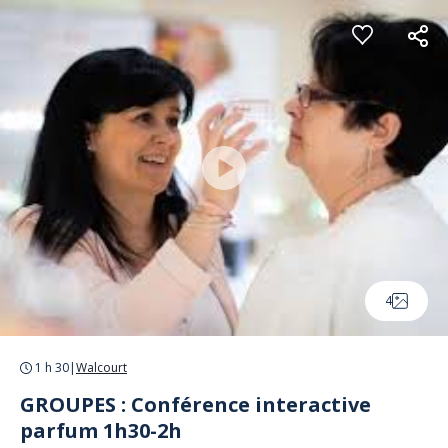
Panneau de gestion des cookies
4
1 h 30
|
Walcourt
GROUPES : Conférence interactive
parfum 1h30-2h