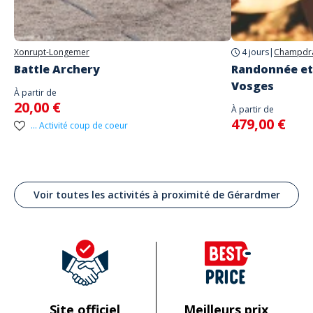
Xonrupt-Longemer
4 jours
|
Champdr
Battle Archery
Randonnée et 
Vosges
À partir de
20,00 €
À partir de
479,00 €
... Activité coup de coeur
Voir toutes les activités à proximité de Gérardmer
Site officiel
Meilleurs prix