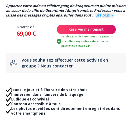
Apportez votre aide au célèbre gang de braqueurs en pleine mission
au coeur de la ville de Gerardmer ! Emprisonné, le Professeur vous a
laissé des messages cryptés éparpillés dans tout
...
Lire plus
À partir de
Réserver maintenant
69,00 €
Service gratuit - Meilleur prix garanti -
vos billets reçus dès validation du
prestataire (sous 24h)
Vous souhaitez effectuer cette activité en
groupe ?
Nous contacter
Jouez le jour et à l'horaire de votre choix !
Immersion dans l'univers du braquage
Ludique et convivial
Contenu accessible à tous
Les photos et vidéos sont directement enregistrées dans
votre smartphone